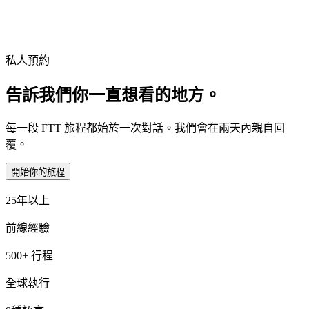
度身訂造
· Hong Kong
郵輪接待與地面營運
私人預約
告訴我們你一直想看的地方。
每一段 FTT 旅程都始於一次對話。我們會在兩天內親自回
覆。
開始你的旅程
25年以上
前線經驗
500+ 行程
全球執行