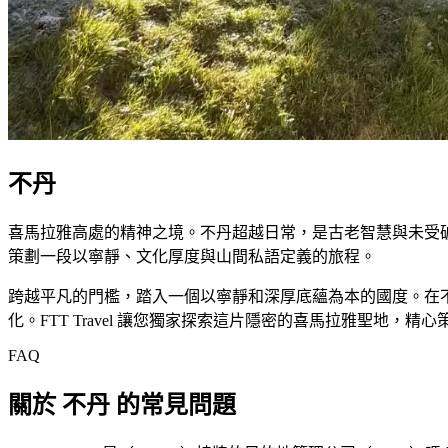
不丹
喜馬拉雅高處的精神之境。不丹超越日常，是古老智慧與未受破壞
策劃一段以寧靜、文化厚度與山間私語定義的旅程。
跨越平凡的門檻，踏入一個以寧靜和深厚底蘊為本的國度。在
化。FTT Travel 讓您獨家探索這片隱密的喜馬拉雅聖
FAQ
關於 不丹 的常見問題