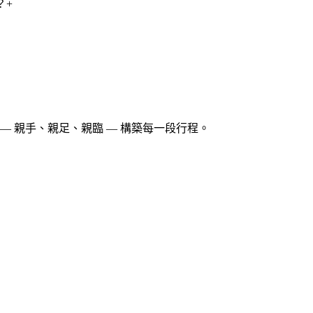
？
+
— 親手、親足、親臨 — 構築每一段行程。