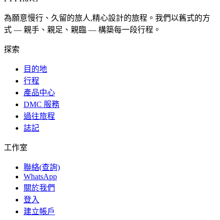
為願意慢行、久留的旅人,精心設計的旅程。我們以舊式的方
式 — 親手、親足、親臨 — 構築每一段行程。
探索
目的地
行程
產品中心
DMC 服務
過往旅程
誌記
工作室
聯絡(查詢)
WhatsApp
關於我們
登入
建立帳戶