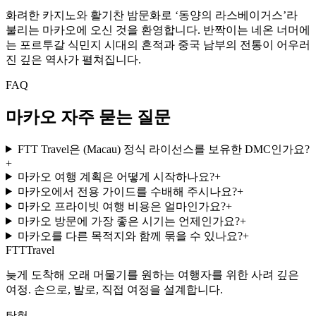
화려한 카지노와 활기찬 밤문화로 ‘동양의 라스베이거스’라
불리는 마카오에 오신 것을 환영합니다. 반짝이는 네온 너머에
는 포르투갈 식민지 시대의 흔적과 중국 남부의 전통이 어우러
진 깊은 역사가 펼쳐집니다.
FAQ
마카오 자주 묻는 질문
FTT Travel은 (Macau) 정식 라이선스를 보유한 DMC인가요?
+
마카오 여행 계획은 어떻게 시작하나요?
+
마카오에서 전용 가이드를 수배해 주시나요?
+
마카오 프라이빗 여행 비용은 얼마인가요?
+
마카오 방문에 가장 좋은 시기는 언제인가요?
+
마카오를 다른 목적지와 함께 묶을 수 있나요?
+
FTT
Travel
늦게 도착해 오래 머물기를 원하는 여행자를 위한 사려 깊은
여정. 손으로, 발로, 직접 여정을 설계합니다.
탐험