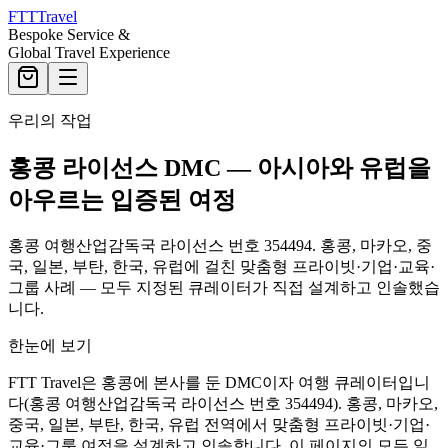
FTT
Travel
Bespoke Service &
Global Travel Experience
우리의 작업
홍콩 라이선스 DMC — 아시아와 유럽을
아우르는 입증된 여정
홍콩 여행산업감독국 라이선스 번호 354494. 홍콩, 마카오, 중
국, 일본, 부탄, 한국, 유럽에 걸친 맞춤형 프라이빗·기업·교육·
그룹 사례 — 모두 지정된 큐레이터가 직접 설계하고 인솔했습
니다.
한눈에 보기
FTT Travel은 홍콩에 본사를 둔 DMC이자 여행 큐레이터입니
다(홍콩 여행산업감독국 라이선스 번호 354494). 홍콩, 마카오,
중국, 일본, 부탄, 한국, 유럽 전역에서 맞춤형 프라이빗·기업·
교육·그룹 여정을 설계하고 인솔합니다. 이 페이지의 모든 일