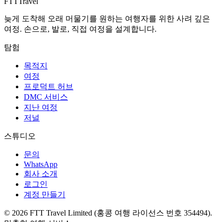
FTT
Travel
늦게 도착해 오래 머물기를 원하는 여행자를 위한 사려 깊은
여정. 손으로, 발로, 직접 여정을 설계합니다.
탐험
목적지
여정
프로덕트 허브
DMC 서비스
지난 여정
저널
스튜디오
문의
WhatsApp
회사 소개
로그인
계정 만들기
© 2026 FTT Travel Limited (홍콩 여행 라이선스 번호 354494).