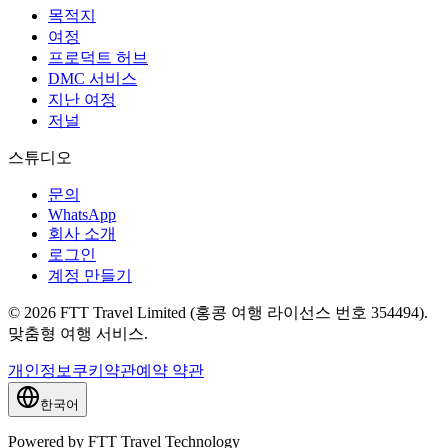
목적지
여정
프로덕트 허브
DMC 서비스
지난 여정
저널
스튜디오
문의
WhatsApp
회사 소개
로그인
계정 만들기
© 2026 FTT Travel Limited (홍콩 여행 라이선스 번호 354494).
맞춤형 여행 서비스.
개인정보
쿠키
약관
예약 약관
한국어
Powered by FTT Travel Technology