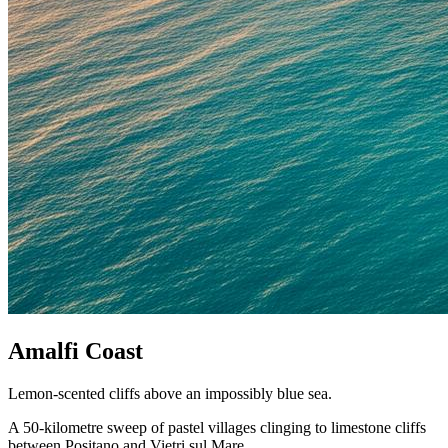
Amalfi Coast
Lemon-scented cliffs above an impossibly blue sea.
A 50-kilometre sweep of pastel villages clinging to limestone cliffs
between Positano and Vietri sul Mare.