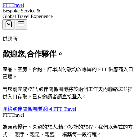
FTT
Travel
Bespoke Service &
Global Travel Experience
供應商
歡迎您,合作夥伴。
產品、空房、合約、訂單與付款均於專屬的 FTT 供應商入口
管理。
若您剛完成登記,夥伴關係團隊將於兩個工作天內聯絡您並提
供入口存取。已有邀請者請直接登入。
聯絡夥伴關係團隊
返回 FTT Travel
FTT
Travel
為願意慢行、久留的旅人,精心設計的旅程。我們以舊式的方
式 — 親手、親足、親臨 — 構築每一段行程。