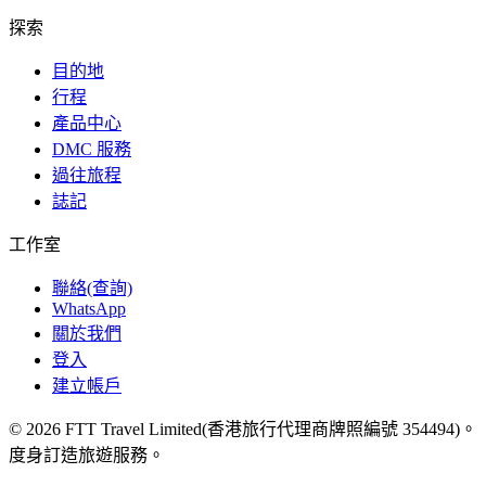
探索
目的地
行程
產品中心
DMC 服務
過往旅程
誌記
工作室
聯絡(查詢)
WhatsApp
關於我們
登入
建立帳戶
© 2026 FTT Travel Limited(香港旅行代理商牌照編號 354494)。
度身訂造旅遊服務。