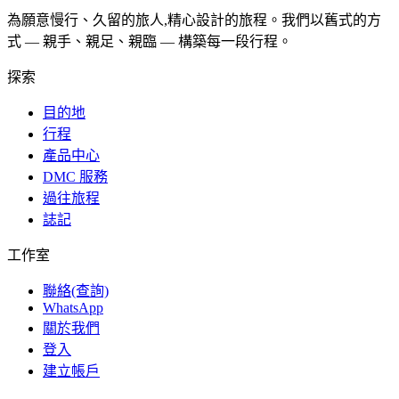
為願意慢行、久留的旅人,精心設計的旅程。我們以舊式的方
式 — 親手、親足、親臨 — 構築每一段行程。
探索
目的地
行程
產品中心
DMC 服務
過往旅程
誌記
工作室
聯絡(查詢)
WhatsApp
關於我們
登入
建立帳戶