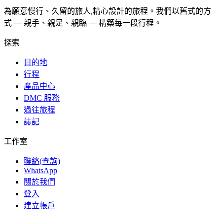
為願意慢行、久留的旅人,精心設計的旅程。我們以舊式的方
式 — 親手、親足、親臨 — 構築每一段行程。
探索
目的地
行程
產品中心
DMC 服務
過往旅程
誌記
工作室
聯絡(查詢)
WhatsApp
關於我們
登入
建立帳戶