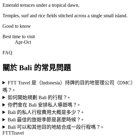
Emerald terraces under a tropical dawn.
Temples, surf and rice fields stitched across a single small island.
Good to know
Best time to visit
Apr-Oct
FAQ
關於 Bali 的常見問題
FTT Travel 是（Indonesia）持牌的目的地管理公司（DMC）
嗎？
+
如何開始規劃 Bali 的行程？
+
你們會在 Bali 安排私人導遊嗎？
+
Bali 的私人行程費用大概是多少？
+
Bali 最佳的旅遊季節是甚麼時候？
+
Bali 可以和其他目的地結合成一段行程嗎？
+
FTT
Travel