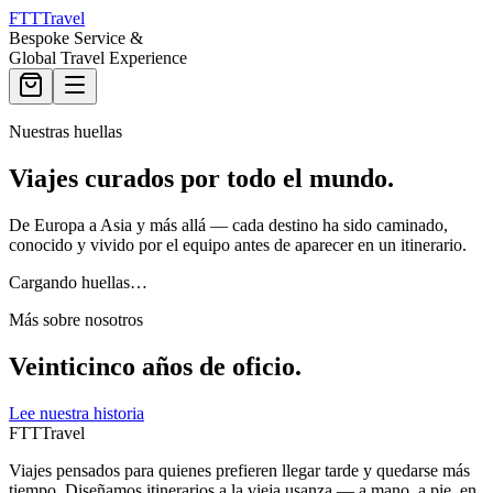
FTT
Travel
Bespoke Service &
Global Travel Experience
Nuestras huellas
Viajes curados por todo el mundo.
De Europa a Asia y más allá — cada destino ha sido caminado,
conocido y vivido por el equipo antes de aparecer en un itinerario.
Cargando huellas…
Más sobre nosotros
Veinticinco años de oficio.
Lee nuestra historia
FTT
Travel
Viajes pensados para quienes prefieren llegar tarde y quedarse más
tiempo. Diseñamos itinerarios a la vieja usanza — a mano, a pie, en