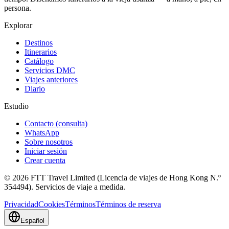
persona.
Explorar
Destinos
Itinerarios
Catálogo
Servicios DMC
Viajes anteriores
Diario
Estudio
Contacto (consulta)
WhatsApp
Sobre nosotros
Iniciar sesión
Crear cuenta
© 2026 FTT Travel Limited (Licencia de viajes de Hong Kong N.º
354494). Servicios de viaje a medida.
Privacidad
Cookies
Términos
Términos de reserva
Español