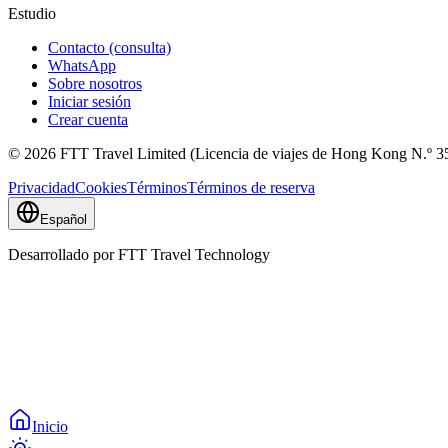
Estudio
Contacto (consulta)
WhatsApp
Sobre nosotros
Iniciar sesión
Crear cuenta
© 2026 FTT Travel Limited (Licencia de viajes de Hong Kong N.º 354
Privacidad
Cookies
Términos
Términos de reserva
Español
Desarrollado por FTT Travel Technology
Inicio