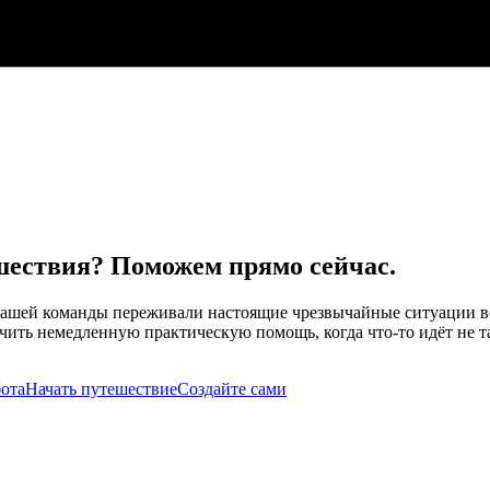
шествия? Поможем прямо сейчас.
нашей команды переживали настоящие чрезвычайные ситуации во
ить немедленную практическую помощь, когда что-то идёт не т
ота
Начать путешествие
Создайте сами