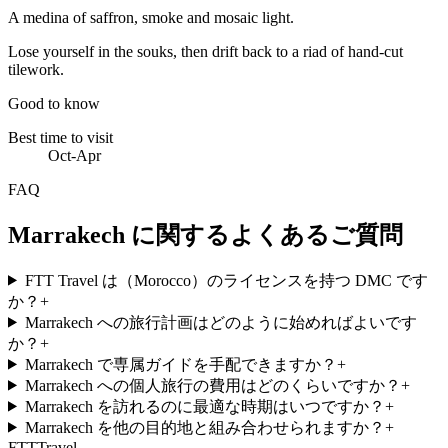
A medina of saffron, smoke and mosaic light.
Lose yourself in the souks, then drift back to a riad of hand-cut
tilework.
Good to know
Best time to visit
Oct-Apr
FAQ
Marrakech に関するよくあるご質問
FTT Travel は（Morocco）のライセンスを持つ DMC です
か？
+
Marrakech への旅行計画はどのように始めればよいです
か？
+
Marrakech で専属ガイドを手配できますか？
+
Marrakech への個人旅行の費用はどのくらいですか？
+
Marrakech を訪れるのに最適な時期はいつですか？
+
Marrakech を他の目的地と組み合わせられますか？
+
FTT
Travel