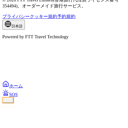
354494)。オーダーメイド旅行サービス。
プライバシー
クッキー
規約
予約規約
日本語
Powered by FTT Travel Technology
ホーム
SOS
FTT