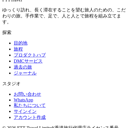
ゆっくり訪れ、長く滞在することを望む旅人のための、こだ
わりの旅。手作業で、足で、人と人とで旅程を組み立てま
す。
探索
目的地
旅程
プロダクトハブ
DMCサービス
過去の旅
ジャーナル
スタジオ
お問い合わせ
WhatsApp
私たちについて
サインイン
アカウント作成
© 2026 FTT Travel Limited(香港旅行代理店ライセンス番号