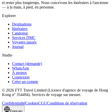
et rester plus longtemps. Nous concevons les itinéraires à l'ancienne
— à la main, à pied, en personne.
Explorer
Destinations
Itinéraires
Catalogue
Services DMC
Voyages passés
Journal
Studio
Contact (demande)
WhatsApp
À propos
Connexion
Créer un compte
© 2026 FTT Travel Limited (Licence d'agence de voyage de Hong
Kong n° 354494). Services de voyage sur mesure.
Confidentialité
Cookies
CGU
Conditions de réservation
Français