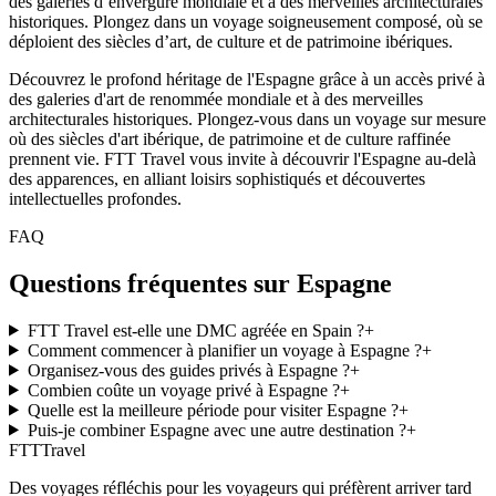
des galeries d’envergure mondiale et à des merveilles architecturales
historiques. Plongez dans un voyage soigneusement composé, où se
déploient des siècles d’art, de culture et de patrimoine ibériques.
Découvrez le profond héritage de l'Espagne grâce à un accès privé à
des galeries d'art de renommée mondiale et à des merveilles
architecturales historiques. Plongez-vous dans un voyage sur mesure
où des siècles d'art ibérique, de patrimoine et de culture raffinée
prennent vie. FTT Travel vous invite à découvrir l'Espagne au-delà
des apparences, en alliant loisirs sophistiqués et découvertes
intellectuelles profondes.
FAQ
Questions fréquentes sur Espagne
FTT Travel est-elle une DMC agréée en Spain ?
+
Comment commencer à planifier un voyage à Espagne ?
+
Organisez-vous des guides privés à Espagne ?
+
Combien coûte un voyage privé à Espagne ?
+
Quelle est la meilleure période pour visiter Espagne ?
+
Puis-je combiner Espagne avec une autre destination ?
+
FTT
Travel
Des voyages réfléchis pour les voyageurs qui préfèrent arriver tard