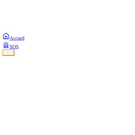
Accueil
SOS
FTT