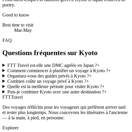
poetry.
Good to know
Best time to visit
Mar-May
FAQ
Questions fréquentes sur Kyoto
FTT Travel est-elle une DMC agréée en Japan ?
+
Comment commencer à planifier un voyage à Kyoto ?
+
Organisez-vous des guides privés à Kyoto ?
+
Combien coûte un voyage privé à Kyoto ?
+
Quelle est la meilleure période pour visiter Kyoto ?
+
Puis-je combiner Kyoto avec une autre destination ?
+
FTT
Travel
Des voyages réfléchis pour les voyageurs qui préfèrent arriver tard
et rester plus longtemps. Nous concevons les itinéraires à l'ancienne
— à la main, à pied, en personne.
Explorer