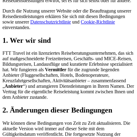
Reisedienstleistungen erwirbt, sei es für sich selbst oder für andere.
Durch die Nutzung unserer Website oder die Beauftragung unserer
Reisedienstleistungen erklären Sie sich mit diesen Bedingungen
sowie unserer
Datenschutzrichtlinie
und
Cookie-Richtlinie
einverstanden.
1. Wer wir sind
FTT Travel ist ein lizenziertes Reiseberatungsunternehmen, das sich
auf maßgeschneiderte Freizeitreisen, Geschäfts- und MICE-Reisen,
Bildungsreisen, Landausflüge und kuratierte Erlebnisse spezialisiert
hat. Wir fungieren als
Vermittler
für die zugrunde liegenden
Anbieter (Fluggesellschaften, Hotels, Bodenoperateure,
Kreuzfahrtgesellschaften, Aktivitätsanbieter – zusammenfassend
„
Anbieter
“) und arrangieren Dienstleistungen in Ihrem Namen. Der
Vertrag für die eigentliche Reiseleistung kommt zwischen Ihnen und
dem Anbieter zustande.
2. Änderungen dieser Bedingungen
Wir können diese Bedingungen von Zeit zu Zeit aktualisieren. Die
aktuelle Version wird immer auf dieser Seite mit dem
Gültigkeitsdatum veröffentlicht. Die fortgesetzte Nutzung der