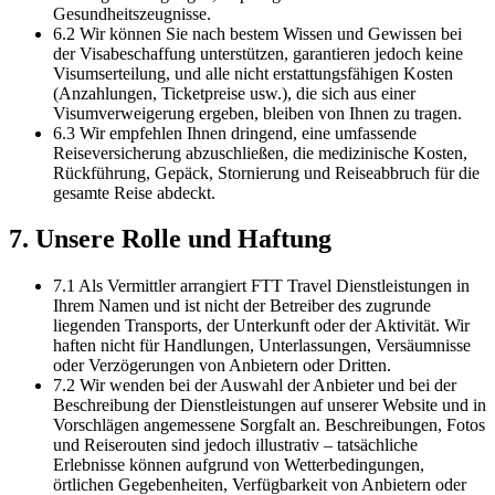
Gesundheitszeugnisse.
6.2 Wir können Sie nach bestem Wissen und Gewissen bei
der Visabeschaffung unterstützen, garantieren jedoch keine
Visumserteilung, und alle nicht erstattungsfähigen Kosten
(Anzahlungen, Ticketpreise usw.), die sich aus einer
Visumverweigerung ergeben, bleiben von Ihnen zu tragen.
6.3 Wir empfehlen Ihnen dringend, eine umfassende
Reiseversicherung abzuschließen, die medizinische Kosten,
Rückführung, Gepäck, Stornierung und Reiseabbruch für die
gesamte Reise abdeckt.
7. Unsere Rolle und Haftung
7.1 Als Vermittler arrangiert FTT Travel Dienstleistungen in
Ihrem Namen und ist nicht der Betreiber des zugrunde
liegenden Transports, der Unterkunft oder der Aktivität. Wir
haften nicht für Handlungen, Unterlassungen, Versäumnisse
oder Verzögerungen von Anbietern oder Dritten.
7.2 Wir wenden bei der Auswahl der Anbieter und bei der
Beschreibung der Dienstleistungen auf unserer Website und in
Vorschlägen angemessene Sorgfalt an. Beschreibungen, Fotos
und Reiserouten sind jedoch illustrativ – tatsächliche
Erlebnisse können aufgrund von Wetterbedingungen,
örtlichen Gegebenheiten, Verfügbarkeit von Anbietern oder