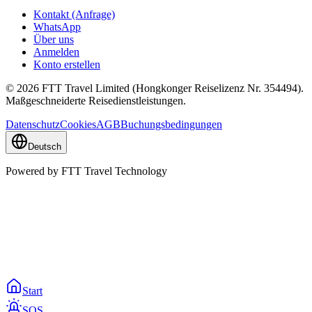
Kontakt (Anfrage)
WhatsApp
Über uns
Anmelden
Konto erstellen
© 2026 FTT Travel Limited (Hongkonger Reiselizenz Nr. 354494).
Maßgeschneiderte Reisedienstleistungen.
Datenschutz
Cookies
AGB
Buchungsbedingungen
Deutsch
Powered by FTT Travel Technology
Start
SOS