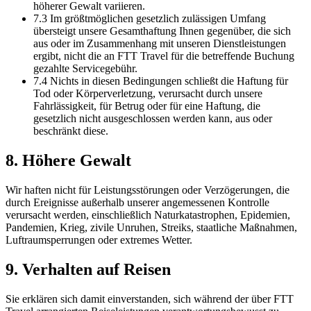
höherer Gewalt variieren.
7.3 Im größtmöglichen gesetzlich zulässigen Umfang
übersteigt unsere Gesamthaftung Ihnen gegenüber, die sich
aus oder im Zusammenhang mit unseren Dienstleistungen
ergibt, nicht die an FTT Travel für die betreffende Buchung
gezahlte Servicegebühr.
7.4 Nichts in diesen Bedingungen schließt die Haftung für
Tod oder Körperverletzung, verursacht durch unsere
Fahrlässigkeit, für Betrug oder für eine Haftung, die
gesetzlich nicht ausgeschlossen werden kann, aus oder
beschränkt diese.
8. Höhere Gewalt
Wir haften nicht für Leistungsstörungen oder Verzögerungen, die
durch Ereignisse außerhalb unserer angemessenen Kontrolle
verursacht werden, einschließlich Naturkatastrophen, Epidemien,
Pandemien, Krieg, zivile Unruhen, Streiks, staatliche Maßnahmen,
Luftraumsperrungen oder extremes Wetter.
9. Verhalten auf Reisen
Sie erklären sich damit einverstanden, sich während der über FTT