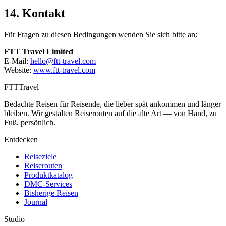
14. Kontakt
Für Fragen zu diesen Bedingungen wenden Sie sich bitte an:
FTT Travel Limited
E-Mail:
hello@ftt-travel.com
Website:
www.ftt-travel.com
FTT
Travel
Bedachte Reisen für Reisende, die lieber spät ankommen und länger
bleiben. Wir gestalten Reiserouten auf die alte Art — von Hand, zu
Fuß, persönlich.
Entdecken
Reiseziele
Reiserouten
Produktkatalog
DMC-Services
Bisherige Reisen
Journal
Studio