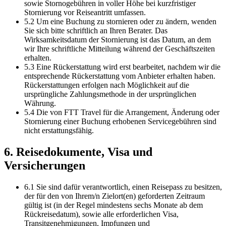
sowie Stornogebühren in voller Höhe bei kurzfristiger
Stornierung vor Reiseantritt umfassen.
5.2 Um eine Buchung zu stornieren oder zu ändern, wenden
Sie sich bitte schriftlich an Ihren Berater. Das
Wirksamkeitsdatum der Stornierung ist das Datum, an dem
wir Ihre schriftliche Mitteilung während der Geschäftszeiten
erhalten.
5.3 Eine Rückerstattung wird erst bearbeitet, nachdem wir die
entsprechende Rückerstattung vom Anbieter erhalten haben.
Rückerstattungen erfolgen nach Möglichkeit auf die
ursprüngliche Zahlungsmethode in der ursprünglichen
Währung.
5.4 Die von FTT Travel für die Arrangement, Änderung oder
Stornierung einer Buchung erhobenen Servicegebühren sind
nicht erstattungsfähig.
6. Reisedokumente, Visa und
Versicherungen
6.1 Sie sind dafür verantwortlich, einen Reisepass zu besitzen,
der für den von Ihrem/n Zielort(en) geforderten Zeitraum
gültig ist (in der Regel mindestens sechs Monate ab dem
Rückreisedatum), sowie alle erforderlichen Visa,
Transitgenehmigungen, Impfungen und