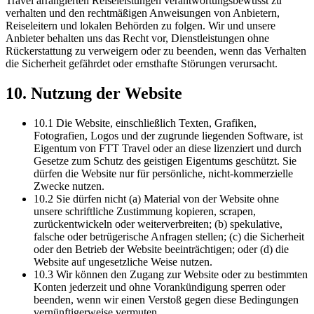
Travel arrangierten Reiseleistungen verantwortungsbewusst zu
verhalten und den rechtmäßigen Anweisungen von Anbietern,
Reiseleitern und lokalen Behörden zu folgen. Wir und unsere
Anbieter behalten uns das Recht vor, Dienstleistungen ohne
Rückerstattung zu verweigern oder zu beenden, wenn das Verhalten
die Sicherheit gefährdet oder ernsthafte Störungen verursacht.
10. Nutzung der Website
10.1 Die Website, einschließlich Texten, Grafiken,
Fotografien, Logos und der zugrunde liegenden Software, ist
Eigentum von FTT Travel oder an diese lizenziert und durch
Gesetze zum Schutz des geistigen Eigentums geschützt. Sie
dürfen die Website nur für persönliche, nicht-kommerzielle
Zwecke nutzen.
10.2 Sie dürfen nicht (a) Material von der Website ohne
unsere schriftliche Zustimmung kopieren, scrapen,
zurückentwickeln oder weiterverbreiten; (b) spekulative,
falsche oder betrügerische Anfragen stellen; (c) die Sicherheit
oder den Betrieb der Website beeinträchtigen; oder (d) die
Website auf ungesetzliche Weise nutzen.
10.3 Wir können den Zugang zur Website oder zu bestimmten
Konten jederzeit und ohne Vorankündigung sperren oder
beenden, wenn wir einen Verstoß gegen diese Bedingungen
vernünftigerweise vermuten.