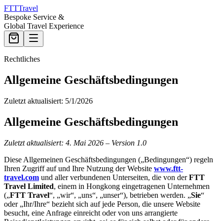
FTT
Travel
Bespoke Service &
Global Travel Experience
Rechtliches
Allgemeine Geschäftsbedingungen
Zuletzt aktualisiert: 5/1/2026
Allgemeine Geschäftsbedingungen
Zuletzt aktualisiert: 4. Mai 2026 – Version 1.0
Diese Allgemeinen Geschäftsbedingungen („Bedingungen“) regeln
Ihren Zugriff auf und Ihre Nutzung der Website
www.ftt-
travel.com
und aller verbundenen Unterseiten, die von der
FTT
Travel Limited
, einem in Hongkong eingetragenen Unternehmen
(„
FTT Travel
“, „wir“, „uns“, „unser“), betrieben werden. „
Sie
“
oder „Ihr/Ihre“ bezieht sich auf jede Person, die unsere Website
besucht, eine Anfrage einreicht oder von uns arrangierte