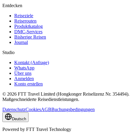
Entdecken
Reiseziele
Reiserouten
Produktkatalog
DMC-Services
Bisherige Reisen
Journal
Studio
Kontakt (Anfrage)
WhatsApp
Über uns
Anmelden
Konto erstellen
© 2026 FTT Travel Limited (Hongkonger Reiselizenz Nr. 354494).
Maßgeschneiderte Reisedienstleistungen.
Datenschutz
Cookies
AGB
Buchungsbedingungen
Deutsch
Powered by FTT Travel Technology