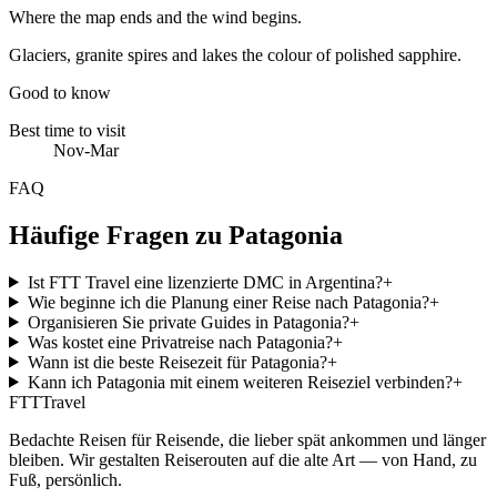
Where the map ends and the wind begins.
Glaciers, granite spires and lakes the colour of polished sapphire.
Good to know
Best time to visit
Nov-Mar
FAQ
Häufige Fragen zu Patagonia
Ist FTT Travel eine lizenzierte DMC in Argentina?
+
Wie beginne ich die Planung einer Reise nach Patagonia?
+
Organisieren Sie private Guides in Patagonia?
+
Was kostet eine Privatreise nach Patagonia?
+
Wann ist die beste Reisezeit für Patagonia?
+
Kann ich Patagonia mit einem weiteren Reiseziel verbinden?
+
FTT
Travel
Bedachte Reisen für Reisende, die lieber spät ankommen und länger
bleiben. Wir gestalten Reiserouten auf die alte Art — von Hand, zu
Fuß, persönlich.