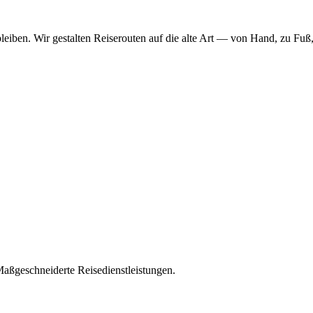
eiben. Wir gestalten Reiserouten auf die alte Art — von Hand, zu Fuß,
aßgeschneiderte Reisedienstleistungen.