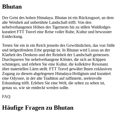
Bhutan
Der Geist des hohen Himalaya. Bhutan ist ein Rückzugsort, an dem
alte Weisheit auf unberührte Landschaft trifft. Von den
nebelverhangenen Höhen des Tigernests bis zu stillen Waldlodges
kuratiert FTT Travel eine Reise voller Ruhe, Kultur und bewusster
Entdeckung.
Treten Sie ein in ein Reich jenseits des Gewöhnlichen, das von Stille
und tiefgreifendem Erbe geprägt ist. In Bhutan wird Luxus an der
Klarheit des Denkens und der Reinheit der Landschaft gemessen.
Durchqueren Sie nebelverhangene Klöster, die sich an Klippen
schmiegen, und erleben Sie eine Kultur, die kollektive Resonanz
über materiellen Lärm stellt. FTT Travel gewährt Ihnen exklusiven
Zugang zu diesem abgelegenen Himalaya-Heiligtum und kuratiert
eine Odyssee, in der alte Tradition auf raffinierte, seelenvolle
Erkundung trifft. Erleben Sie eine Welt, die selten zu sehen ist,
genau so, wie sie entdeckt werden sollte.
FAQ
Häufige Fragen zu Bhutan