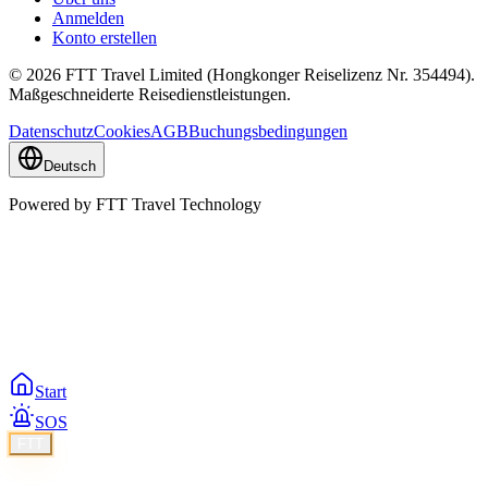
Anmelden
Konto erstellen
© 2026 FTT Travel Limited (Hongkonger Reiselizenz Nr. 354494).
Maßgeschneiderte Reisedienstleistungen.
Datenschutz
Cookies
AGB
Buchungsbedingungen
Deutsch
Powered by FTT Travel Technology
Start
SOS
FTT