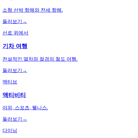
소형 선박 항해와 전세 항해.
둘러보기
→
선로 위에서
기차 여행
전설적인 열차와 절경의 철도 여행.
둘러보기
→
액티브
액티비티
야외, 스포츠, 웰니스.
둘러보기
→
다이닝