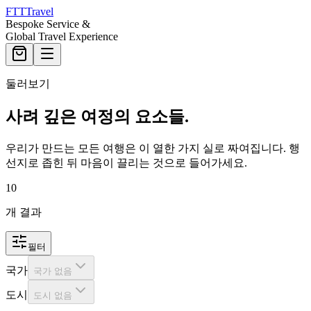
FTT
Travel
Bespoke Service &
Global Travel Experience
둘러보기
사려 깊은 여정의 요소들.
우리가 만드는 모든 여행은 이 열한 가지 실로 짜여집니다. 행
선지로 좁힌 뒤 마음이 끌리는 것으로 들어가세요.
10
개 결과
필터
국가
국가 없음
도시
도시 없음