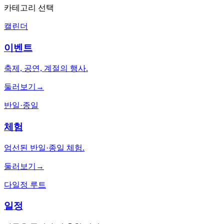
카테고리 선택
캘린더
이벤트
축제, 공연, 계절의 행사.
둘러보기
→
반일·종일
체험
엄선된 반일·종일 체험.
둘러보기
→
다일정 루트
일정