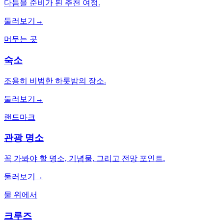
다듬을 준비가 된 추천 여정.
둘러보기
→
머무는 곳
숙소
조용히 비범한 하룻밤의 장소.
둘러보기
→
랜드마크
관광 명소
꼭 가봐야 할 명소, 기념물, 그리고 전망 포인트.
둘러보기
→
물 위에서
크루즈