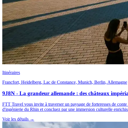
Itinéraires
Francfort, Heidelberg, Lac de Constance, Munich, Berlin, Allemagne
9J8N - La grandeur allemande : des châteaux impéri
FTT Travel vous invite à traverser un paysage de forteresses de cont
d'ingénierie du Rhin et concluez par une immersion culturelle enrichis
Voir les détails
→