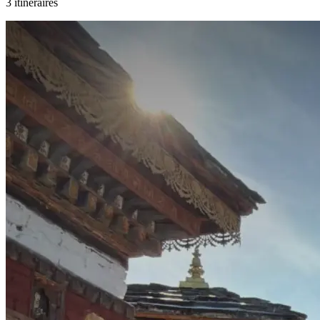
3 itinéraires